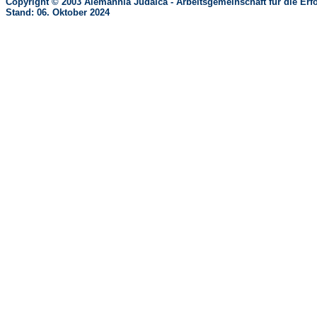
Copyright © 2003 Alemannia Judaica - Arbeitsgemeinschaft für die 
Stand: 06. Oktober 2024