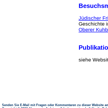
Besuchsm
Jüdischer Fr
Geschichte 
Oberer Kuhb
Publikat
siehe Websi
Senden Sie E-Mail mit Fragen oder Kommentaren zu dieser Website an