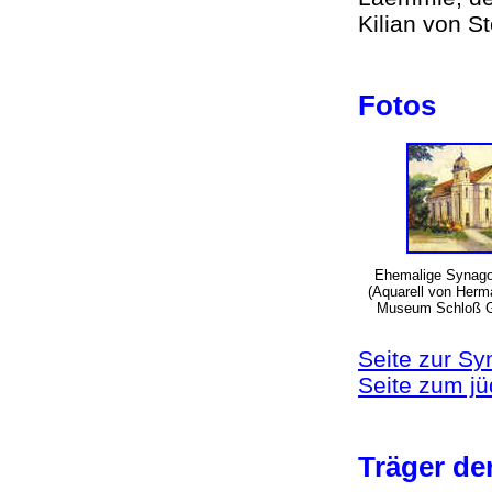
Kilian von 
Fotos
Ehemalige Synag
(Aquarell von Her
Museum Schloß G
Seite zur S
Seite zum jü
Träger d