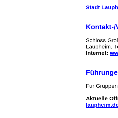
Stadt Laup
Kontakt-
Schloss Gro
Laupheim, T
Internet:
ww
Führung
Für Gruppen
Aktuelle Öf
laupheim.d