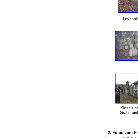
Leviten
Klassizis
Grabstein
2. Fotos vom F