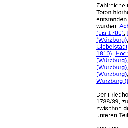
Zahlreiche
Toten hierh
entstanden
wurden:
Ac
(bis 1700)
,
(Würzburg)
Giebelstadt
1810)
,
Höch
(Würzburg)
(Würzburg)
(Würzburg)
Würzburg (E
Der Friedho
1738/39, zu
zwischen d
unteren Te