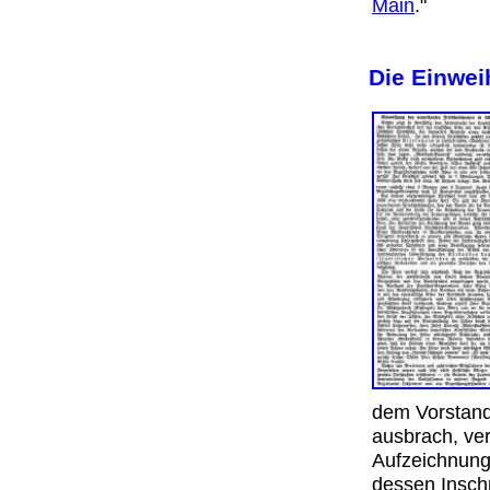
Main
."
Die Einwei
dem Vorstan
ausbrach, ver
Aufzeichnung 
dessen Inschr