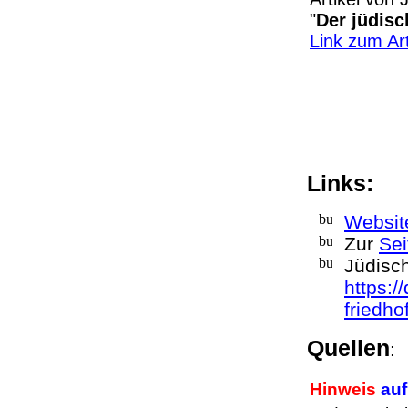
"
Der jüdisc
Link zum Ar
Links:
Websit
Zur
Sei
Jüdisc
https:/
friedho
Quellen
Hinweis
auf