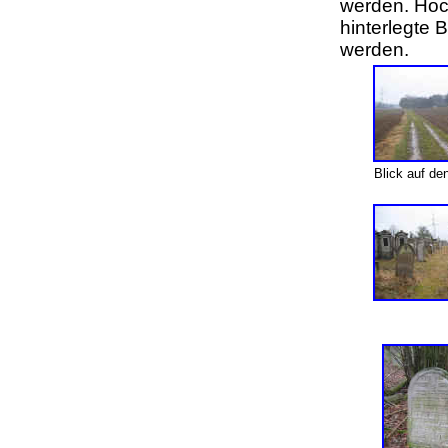
werden. Hoc
hinterlegte 
werden
.
Blick auf de