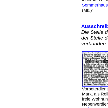
Sommerhaus
(Mk.)"
Ausschreib
Die Stelle 
der Stelle 
verbunden.
Vorbeterdien
Mark, als Rel
freie Wohnun
Nebenverdien