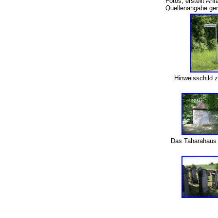
Fotos, erstellt An
Quellenangabe ger
Hinweisschild 
Das Taharahaus