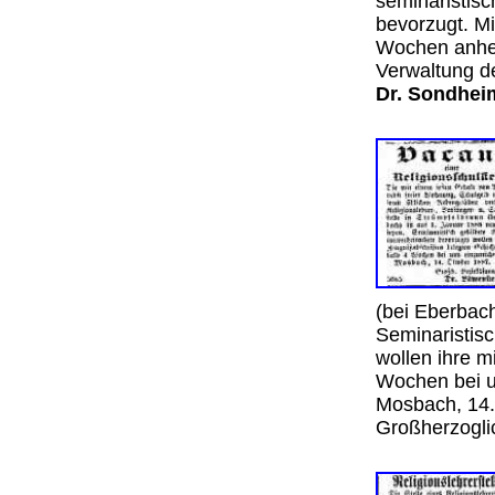
seminaristisc
bevorzugt. Mi
Wochen anher
Verwaltung d
Dr. Sondhei
(bei Eberbach
Seminaristisc
wollen ihre m
Wochen bei u
Mosbach, 14.
Großherzogli