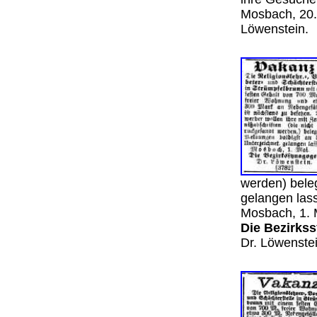
Mosbach, 20.
Löwenstein.
werden) bele
gelangen las
Mosbach, 1. 
Die Bezirks
Dr. Löwenst