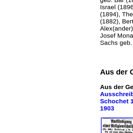
Israel (189
(1894), Th
(1882), Ber
Alex(ander
Josef Monat
Sachs geb
Aus der 
Aus der Ge
Ausschreib
Schochet 18
1903