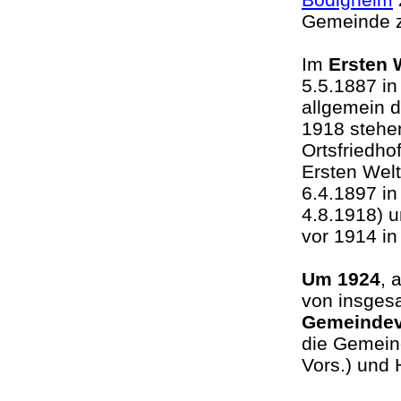
Gemeinde z
Im
Ersten 
5.5.1887 in
allgemein 
1918 stehe
Ortsfriedho
Ersten Welt
6.4.1897 in
4.8.1918) u
vor 1914 i
Um 1924
, 
von insges
Gemeindev
die Gemeind
Vors.) und H