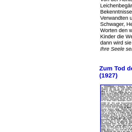
Leichenbegän
Bekenntnisses
Verwandten u
Schwager, He
Worten den w
Kinder die We
dann wird sie
Ihre Seele s
Zum Tod d
(1927)