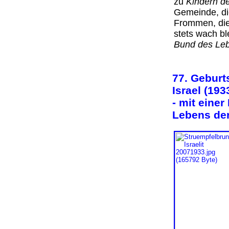
zu
Kindern de
Gemeinde, die
Frommen, die
stets wach bl
Bund des Le
77. Geburt
Israel (193
- mit einer
Lebens de