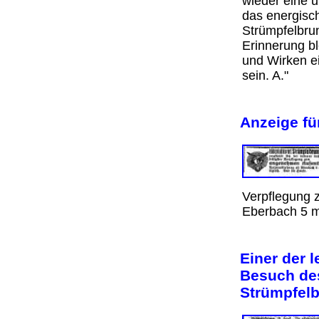
wieder eine u
das energisc
Strümpfelbru
Erinnerung bl
und Wirken e
sein. A."
Anzeige fü
Verpflegung 
Eberbach 5 m
Einer der 
Besuch de
Strümpfelb