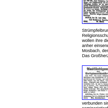
Strümpfelbru
Religionsschu
wollen ihre d
anher einsen
Mosbach, den
Das Großherz
verbunden sin