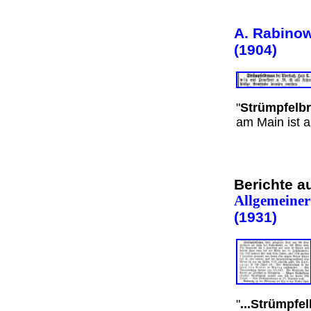
A. Rabinow
(1904)
"
Strümpfelb
am Main ist 
Berichte 
Allgemeiner
(1931)
"
...Strümpfe