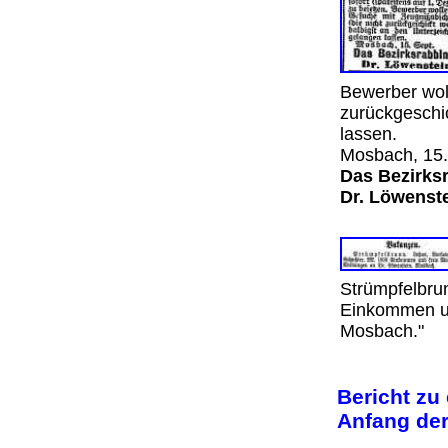
Bewerber woll
zurückgeschi
lassen.
Mosbach, 15
Das Bezirks
Dr. Löwenste
Strümpfelbru
Einkommen un
Mosbach."
Bericht zu
Anfang der