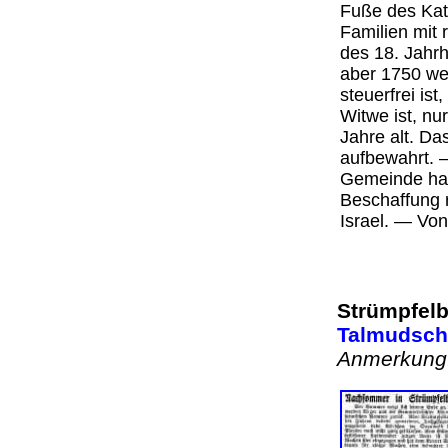
Fuße des Kat
Familien mit 
des 18. Jahr
aber 1750 we
steuerfrei is
Witwe ist, nur
Jahre alt. D
aufbewahrt. 
Gemeinde hat
Beschaffung r
Israel. — Vo
Strümpfelb
Talmudschü
Anmerkung: