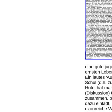
eine gute jug
ernsten Lebe
Ein lautes 'A
Schul (d.h. 
Hotel hat man
(Diskussion)
zusammen, bi
dazu einlädt,
ozonreiche W