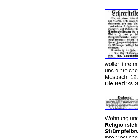
wollen ihre m
uns einreich
Mosbach, 12.
Die Bezirks-
Wohnung und
Religionsleh
Strümpfelbr
ihre Gesuche 