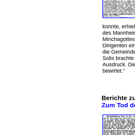
konnte, erhie
des Mannhei
Minchagottes
Dirigenten ei
die Gemeinde
Solis bracht
Ausdruck. Di
bewirtet."
Berichte z
Zum Tod d