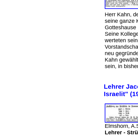
Herr Kahn, d
seine ganze 
Gotteshause 
Seine Kolleg
werteten sei
Vorstandschaf
neu gegründe
Kahn gewählt
sein, in bish
Lehrer Jaco
Israelit" (1
Elmshorn, A.
Lehrer - Str