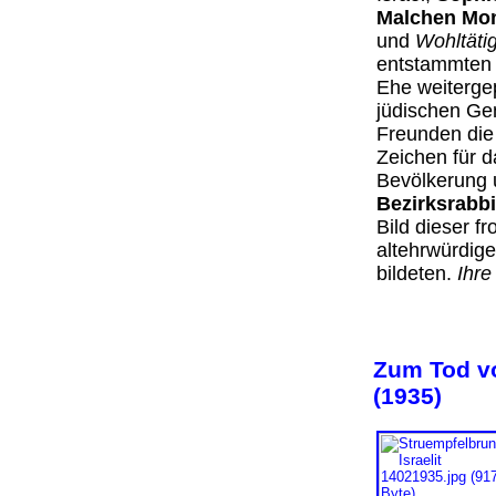
Malchen Mon
und
Wohltätig
entstammten 
Ehe weiterge
jüdischen Ge
Freunden die
Zeichen für d
Bevölkerung 
Bezirksrabbi
Bild dieser f
altehrwürdig
bildeten.
Ihre
Zum Tod vo
(1935)