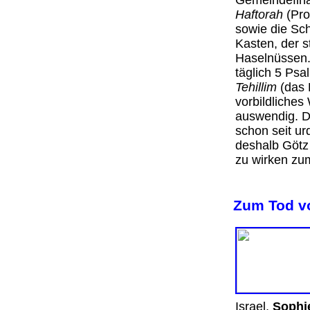
Gemeindefina
Haftorah
(Pro
sowie die Sc
Kasten, der s
Haselnüssen.
täglich 5 Ps
Tehillim
(das 
vorbildliches
auswendig. D
schon seit ur
deshalb Götz 
zu wirken zu
Zum Tod vo
Israel,
Sophie