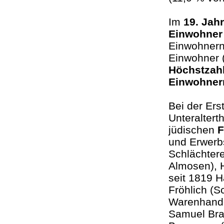
Im
19. Jah
Einwohne
Einwohnern)
Einwohner 
Höchstzahl
Einwohner
Bei der Ers
Unteraltert
jüdischen
F
und Erwerb
Schlächtere
Almosen), 
seit 1819 H
Fröhlich (S
Warenhandel
Samuel Bra