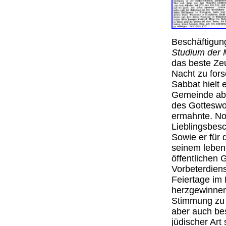
Beschäftigung
Studium der
das beste Zeu
Nacht zu fors
Sabbat hielt 
Gemeinde ab, 
des Gotteswo
ermahnte. No
Lieblingsbesc
Sowie er für 
seinem leben 
öffentlichen 
Vorbeterdien
Feiertage im 
herzgewinnen
Stimmung zu v
aber auch be
jüdischer Art