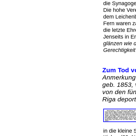
die Synagog
Die hohe Ver
dem Leichenb
Fern waren z
die letzte Eh
Jenseits in E
glänzen wie d
Gerechtigkeit
Zum Tod v
Anmerkung:
geb. 1853,
von den fün
Riga deport
in die kleine