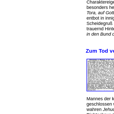
Charaktereig
besonders he
Tora, auf Got
entbot in in
Scheidegruß 
trauernd Hin
in den Bund
Zum Tod v
Mannes der k
geschlossen 
wahren
Jehu