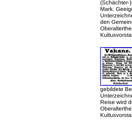
(Schächter-)
Mark. Geeig
Unterzeichn
den Gemein
Oberalterthe
Kultusvorst
gebildete B
Unterzeichne
Reise wird 
Oberalterth
Kultusvorsta