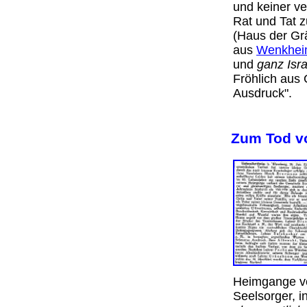
und keiner ve
Rat und Tat z
(Haus der Grä
aus
Wenkhe
und
ganz Isr
Fröhlich aus
Ausdruck".
Zum Tod v
Heimgange ver
Seelsorger, i