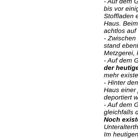
- Auf dem 
bis vor ein
Stoffladen 
Haus. Beim
achtlos auf
- Zwischen
stand ebenf
Metzgerei, 
- Auf dem 
der heuti
mehr existe
- Hinter d
Haus einer 
deportiert 
- Auf dem 
gleichfalls
Noch exis
Unteraltert
Im heutige