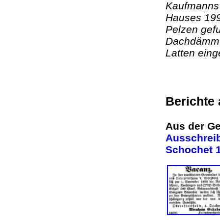
Kaufmanns 
Hauses 199
Pelzen gef
Dachdämmun
Latten ein
Berichte
Aus der Ge
Ausschreib
Schochet 