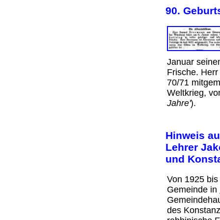
90. Geburt
Januar seinen
Frische. Herr
70/71 mitgem
Weltkrieg, vo
Jahre'
).
Hinweis au
Lehrer Jak
und Konst
Von 1925 bis
Gemeinde in
Gemeindehau
des Konstanz