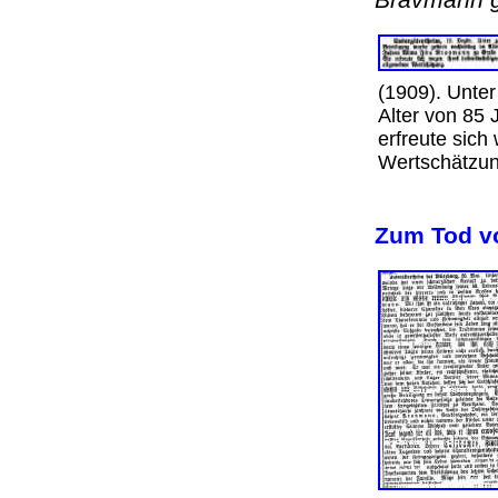
(1909). Unter
Alter von 85
erfreute sic
Wertschätzu
Zum Tod v