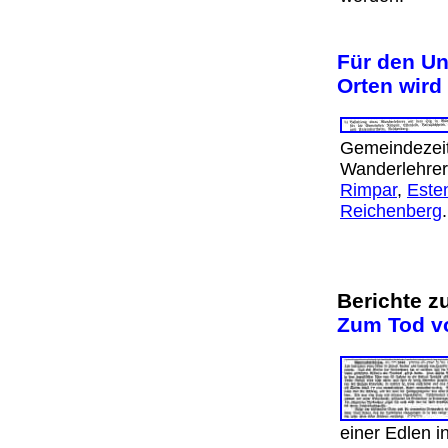
Für den Un
Orten wird
Gemeindezeit
Wanderlehrer
Rimpar
,
Este
Reichenberg
Berichte z
Zum Tod v
einer Edlen i