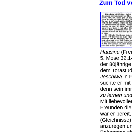
Zum Tod v
Haasinu
(Fre
5. Mose 32,1
der 80jährige
dem Torastudi
Jeschiwa
in F
suchte er mit
denn sein im
zu lernen und
Mit liebevoll
Freunden die
war er bereit
(Gleichnisse)
anzuregen un