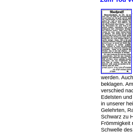
werden. Auch
beklagen. Am
verschied na
Edelsten und
in unserer he
Gelehrten, R
Schwarz zu Hü
Frömmigkeit m
Schwelle des 