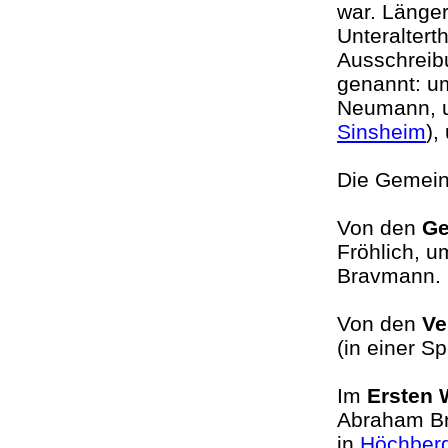
war. Länger
Unteraltert
Ausschreibu
genannt: u
Neumann, u
Sinsheim
),
Die Gemein
Von den
Ge
Fröhlich, 
Bravmann.
Von den
Ve
(in einer S
Im
Ersten 
Abraham Br
in
Höchber